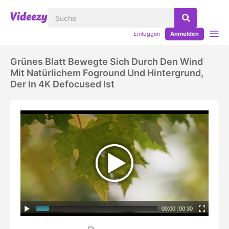
Einloggen
Anmelden
Grünes Blatt Bewegte Sich Durch Den Wind
Mit Natürlichem Foground Und Hintergrund,
Der In 4K Defocused Ist
00:00
|
00:30