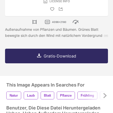
LICENSE INFO
4096x2160
Außenaufnahme von Pflanzen und Bäumen. Grünes Blatt
bewegte sich durch den Wind mit natürlichem Vordergrund
Gratis-Download
This Image Appears In Searches For
Natur
Laub
Blatt
Pflanze
Frühling
Baum
Benutzer, Die Diese Datei Heruntergeladen