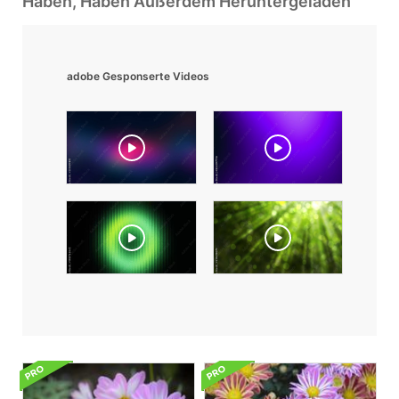
Haben, Haben Außerdem Heruntergeladen
adobe Gesponserte Videos