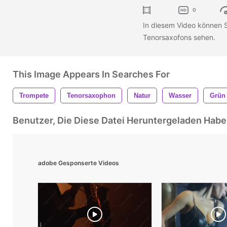
0
In diesem Video können S
Tenorsaxofons sehen.
This Image Appears In Searches For
Trompete
Tenorsaxophon
Natur
Wasser
Grün
Benutzer, Die Diese Datei Heruntergeladen Ha
adobe Gesponserte Videos