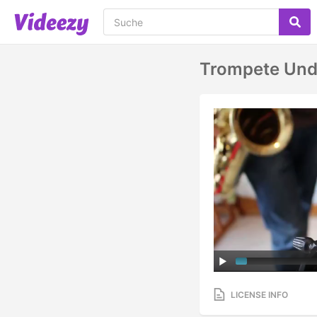
Trompete Un
LICENSE INFO