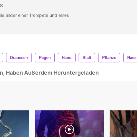
ie Bilder einer Trompete und eines
Draussen
Regen
Hand
Blatt
Pflanze
Nass
ben, Haben Außerdem Heruntergeladen