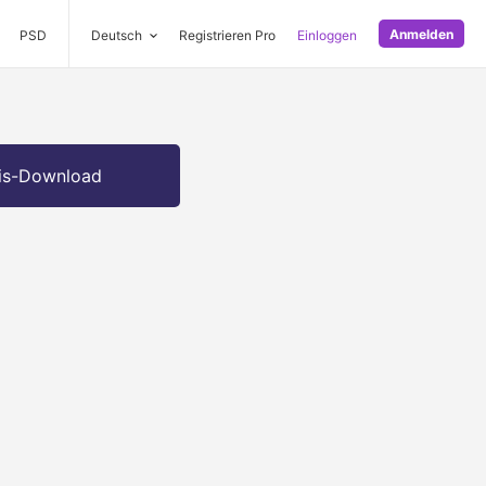
Anmelden
PSD
Deutsch
Registrieren Pro
Einloggen
is-Download