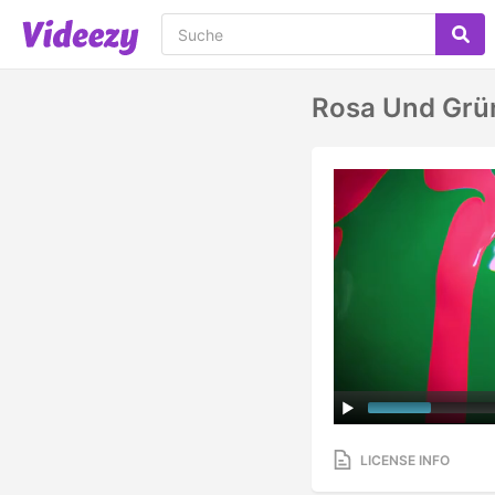
Rosa Und Grü
LICENSE INFO