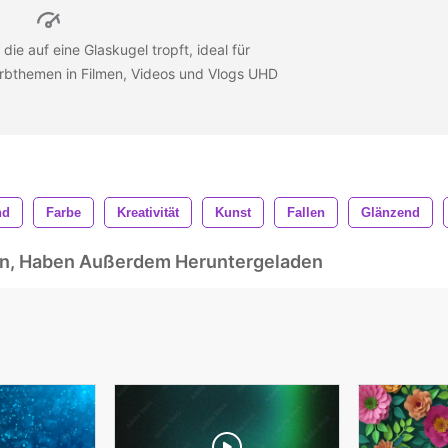
e auf eine Glaskugel tropft, ideal für
arbthemen in Filmen, Videos und Vlogs UHD
nd
Farbe
Kreativität
Kunst
Fallen
Glänzend
ben, Haben Außerdem Heruntergeladen