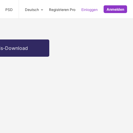
Anmelden
PSD
Deutsch
Registrieren Pro
Einloggen
is-Download