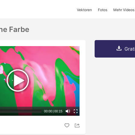
Vektoren
Fotos
Mehr Videos
ne Farbe
Grat
00:00
|
00:15