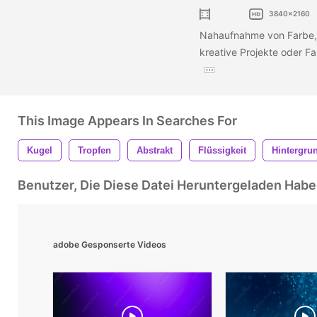
3840x2160
Nahaufnahme von Farbe, di
kreative Projekte oder F
This Image Appears In Searches For
Kugel
Tropfen
Abstrakt
Flüssigkeit
Hintergru
Benutzer, Die Diese Datei Heruntergeladen Ha
adobe Gesponserte Videos