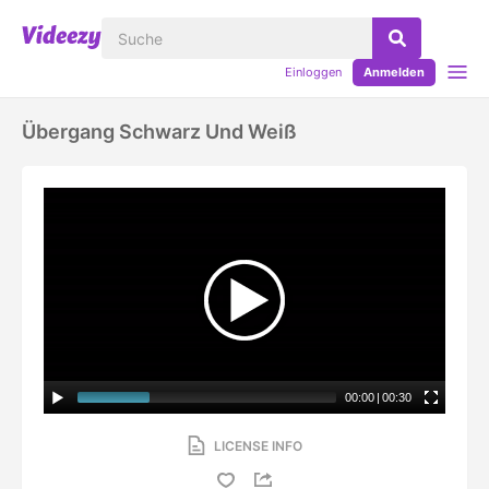
Einloggen
Anmelden
Übergang Schwarz Und Weiß
00:00
|
00:30
LICENSE INFO