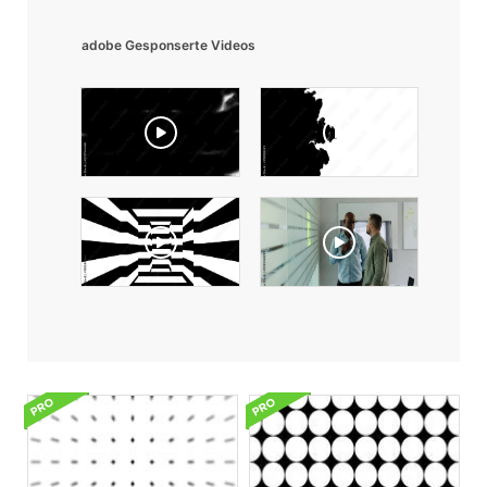
adobe Gesponserte Videos