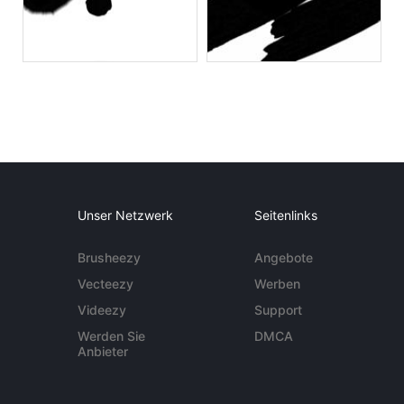
Unser Netzwerk
Seitenlinks
Brusheezy
Angebote
Vecteezy
Werben
Videezy
Support
Werden Sie
DMCA
Anbieter