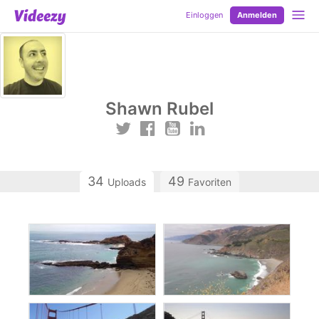
Einloggen
Anmelden
Shawn Rubel
34
49
Uploads
Favoriten