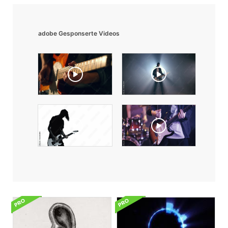
adobe Gesponserte Videos