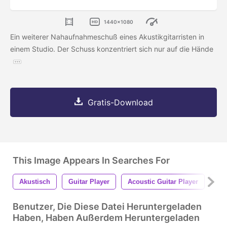
1440x1080
Ein weiterer Nahaufnahmeschuß eines Akustikgitarristen in
einem Studio. Der Schuss konzentriert sich nur auf die Hände
Gratis-Download
This Image Appears In Searches For
Akustisch
Guitar Player
Acoustic Guitar Player
Mus
Benutzer, Die Diese Datei Heruntergeladen
Haben, Haben Außerdem Heruntergeladen