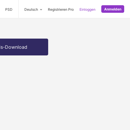
Anmelden
PSD
Deutsch
Registrieren Pro
Einloggen
is-Download