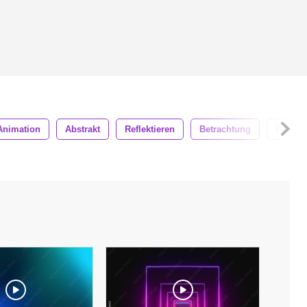
Animation
Abstrakt
Reflektieren
Betrachtung
Bands