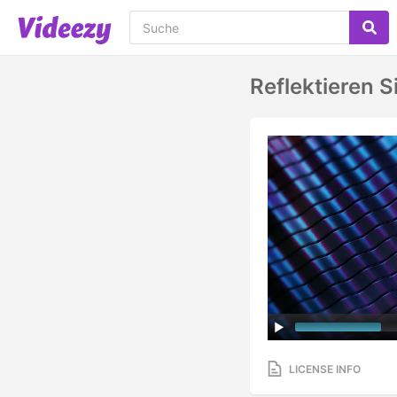
Reflektieren 
LICENSE INFO