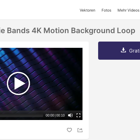
Vektoren
Fotos
Mehr Videos
Sie Bands 4K Motion Background Loop
Grat
00:00
|
00:10