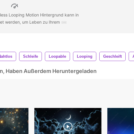
less Looping Motion Hintergrund kann in
ndet werden, um Leben zu Ihrem
Nahtlos
Schleife
Loopable
Looping
Geschleift
ben, Haben Außerdem Heruntergeladen