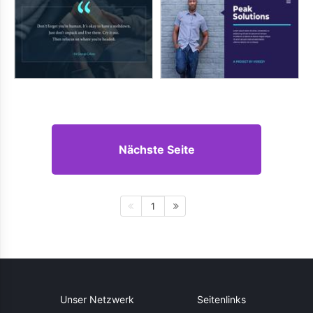
Nächste Seite
1
Unser Netzwerk
Seitenlinks