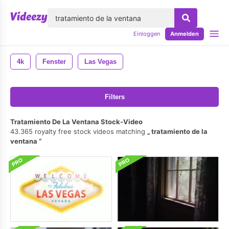
lose
Einloggen
Anmelden
4k
Fenster
Las Vegas
Filters
Tratamiento De La Ventana Stock-Video
43.365 royalty free stock videos matching
tratamiento de la
ventana