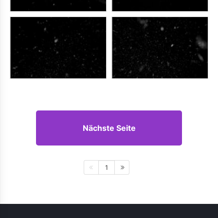
Nächste Seite
1