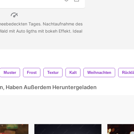
neebedeckten Tages. Nachtaufnahme des
ld mit Auto ligths mit bokeh Effekt. Ideal
Muster
Frost
Textur
Kalt
Weihnachten
Rücklä
ben, Haben Außerdem Heruntergeladen