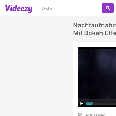
Nachtaufnahme
Mit Bokeh Effe
LICENSE INFO