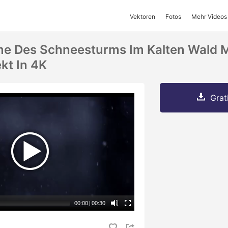
Vektoren
Fotos
Mehr Videos
 Des Schneesturms Im Kalten Wald Mi
kt In 4K
Grat
00:00
|
00:30