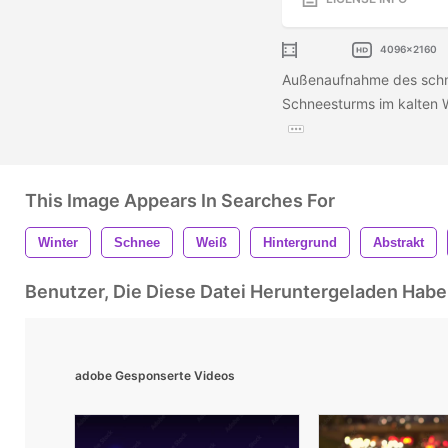
4096x2160
Außenaufnahme des sch
Schneesturms im kalten Wa
This Image Appears In Searches For
Winter
Schnee
Weiß
Hintergrund
Abstrakt
Benutzer, Die Diese Datei Heruntergeladen Ha
adobe Gesponserte Videos