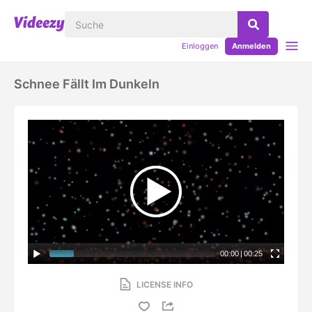
Einloggen
Anmelden
Schnee Fällt Im Dunkeln
00:00
|
00:25
LICENSE INFO