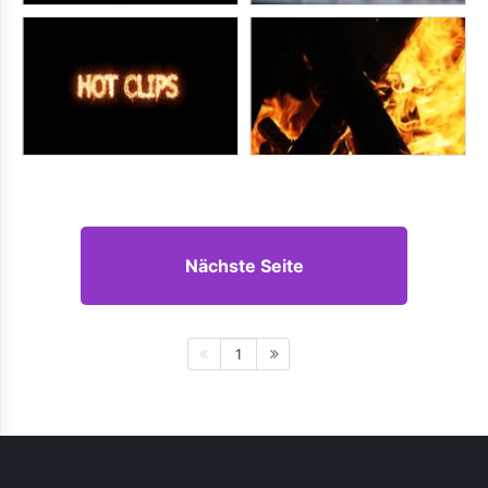
Nächste Seite
1