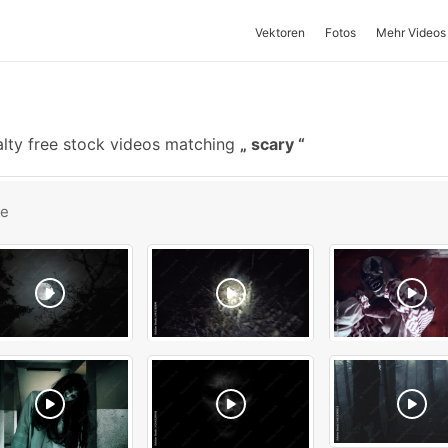
Vektoren
Fotos
Mehr Videos
lty free stock videos matching
scary
be