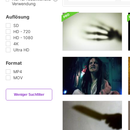
Verwendung
Auflösung
SD
HD - 720
HD - 1080
4K
Ultra HD
Format
MP4
MOV
Weniger Suchfilter