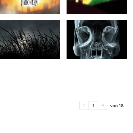
von 18
1