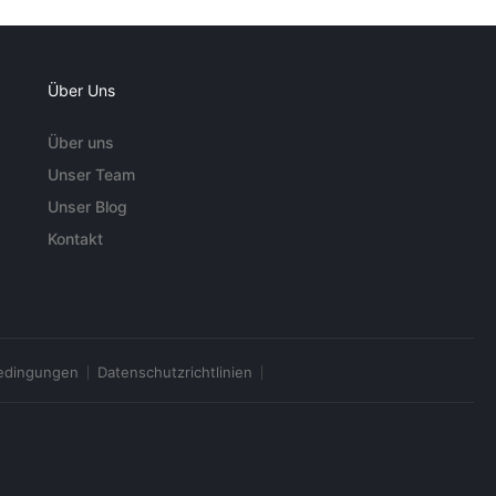
Über Uns
Über uns
Unser Team
Unser Blog
Kontakt
edingungen
Datenschutzrichtlinien