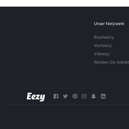
Unser Netzwerk
Brusheezy
Vecteezy
Videezy
Werden Sie Anbiet