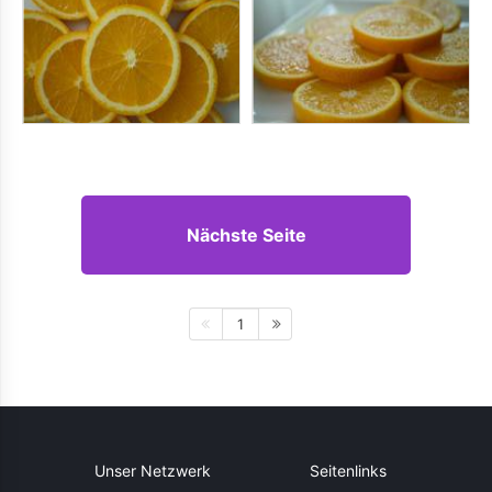
Nächste Seite
1
Unser Netzwerk
Seitenlinks