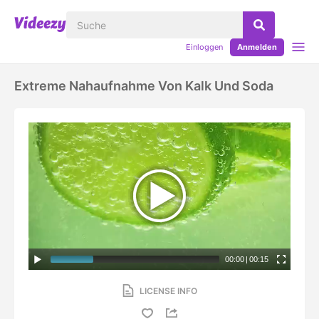
Einloggen
Anmelden
Extreme Nahaufnahme Von Kalk Und Soda
00:00
|
00:15
LICENSE INFO