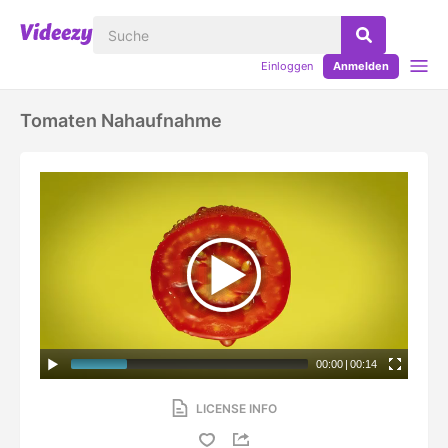
Einloggen
Anmelden
Tomaten Nahaufnahme
00:00
|
00:14
LICENSE INFO