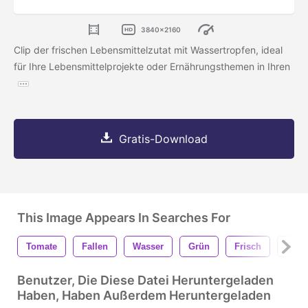
3840x2160
Clip der frischen Lebensmittelzutat mit Wassertropfen, ideal
für Ihre Lebensmittelprojekte oder Ernährungsthemen in Ihren
Gratis-Download
This Image Appears In Searches For
Tomate
Fallen
Wasser
Grün
Frisch
Orga
Benutzer, Die Diese Datei Heruntergeladen
Haben, Haben Außerdem Heruntergeladen