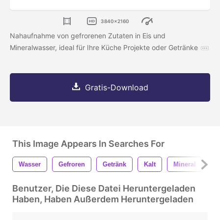
3840x2160
Nahaufnahme von gefrorenen Zutaten in Eis und
Mineralwasser, ideal für Ihre Küche Projekte oder Getränke
Gratis-Download
This Image Appears In Searches For
Wasser
Gefroren
Getränk
Kalt
Mineral
E
Benutzer, Die Diese Datei Heruntergeladen
Haben, Haben Außerdem Heruntergeladen