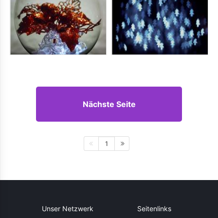
Nächste Seite
1
Unser Netzwerk
Seitenlinks