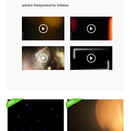
adobe Gesponserte Videos