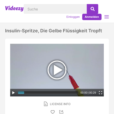
Einloggen
Anmelden
Insulin-Spritze, Die Gelbe Flüssigkeit Tropft
00:00
|
00:29
LICENSE INFO