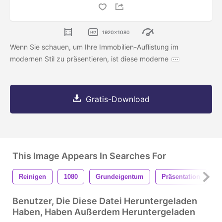
1920x1080
Wenn Sie schauen, um Ihre Immobilien-Auflistung im
modernen Stil zu präsentieren, ist diese moderne
Gratis-Download
This Image Appears In Searches For
Reinigen
1080
Grundeigentum
Präsentation
M
Benutzer, Die Diese Datei Heruntergeladen
Haben, Haben Außerdem Heruntergeladen