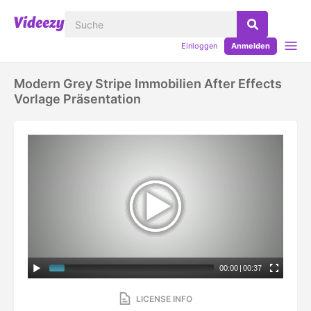
Einloggen
Anmelden
Modern Grey Stripe Immobilien After Effects
Vorlage Präsentation
00:00
|
00:37
LICENSE INFO