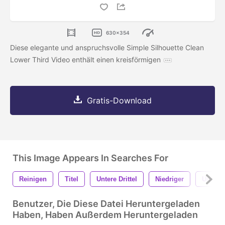
630x354
Diese elegante und anspruchsvolle Simple Silhouette Clean
Lower Third Video enthält einen kreisförmigen
Gratis-Download
This Image Appears In Searches For
Reinigen
Titel
Untere Drittel
Niedriger
Unterer
Benutzer, Die Diese Datei Heruntergeladen
Haben, Haben Außerdem Heruntergeladen