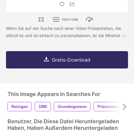
1920x1080
Wenn Sie auf der Suche nach einer Video-Präsentation, die
stilvoll ist und ist einfach zu personalisieren, ist die Minimal
Gratis-Download
This Image Appears In Searches For
Reinigen
1080
Grundeigentum
Präsentation
M
Benutzer, Die Diese Datei Heruntergeladen
Haben, Haben Außerdem Heruntergeladen