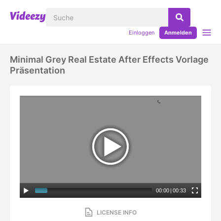
Einloggen
Anmelden
Minimal Grey Real Estate After Effects Vorlage
Präsentation
00:00
|
00:33
LICENSE INFO