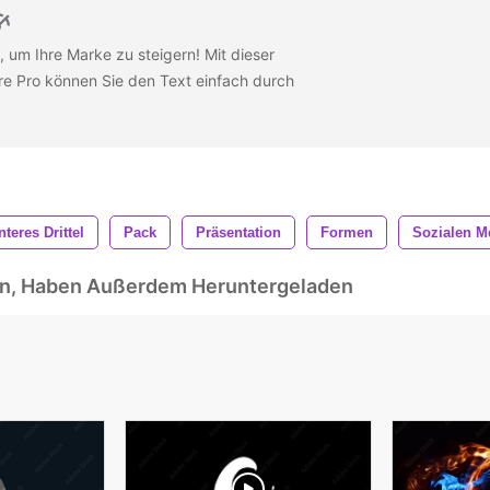
, um Ihre Marke zu steigern! Mit dieser
re Pro können Sie den Text einfach durch
nteres Drittel
Pack
Präsentation
Formen
Sozialen M
ben, Haben Außerdem Heruntergeladen