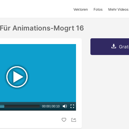
Vektoren
Fotos
Mehr Videos
Für Animations-Mogrt 16
Grat
00:00
|
00:10