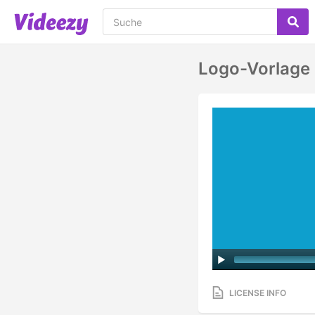
Logo-Vorlage 
LICENSE INFO