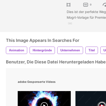
0
Dies ist der perfekte Weg
Mogrt-Vorlage für Premie
This Image Appears In Searches For
Animation
Hintergründe
Unternehmen
Titel
U
Benutzer, Die Diese Datei Heruntergeladen Ha
adobe Gesponserte Videos