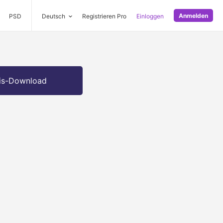
Anmelden
PSD
Deutsch
Registrieren Pro
Einloggen
is-Download