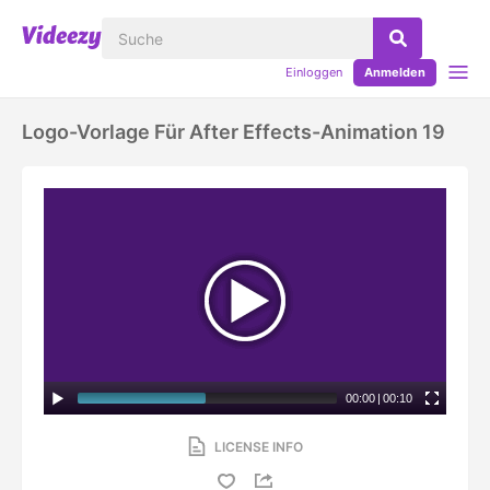
Einloggen
Anmelden
Logo-Vorlage Für After Effects-Animation 19
00:00
|
00:10
LICENSE INFO