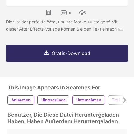
0
Dies ist der perfekte Weg, um Ihre Marke zu steigern! Mit
dieser After Effects-Vorlage können Sie den Text einfach
Gratis-Download
This Image Appears In Searches For
Animation
Hintergründe
Unternehmen
Titel
U
Benutzer, Die Diese Datei Heruntergeladen
Haben, Haben Außerdem Heruntergeladen