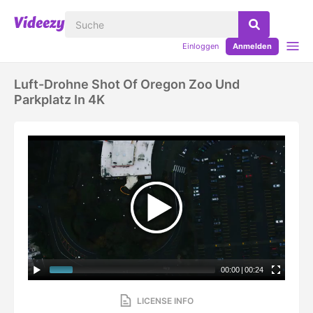
Einloggen
Anmelden
Luft-Drohne Shot Of Oregon Zoo Und
Parkplatz In 4K
00:00
|
00:24
LICENSE INFO