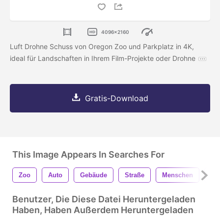
4096x2160
Luft Drohne Schuss von Oregon Zoo und Parkplatz in 4K,
ideal für Landschaften in Ihrem Film-Projekte oder Drohne
Gratis-Download
This Image Appears In Searches For
Zoo
Auto
Gebäude
Straße
Menschen
Pa
Benutzer, Die Diese Datei Heruntergeladen
Haben, Haben Außerdem Heruntergeladen