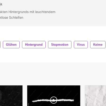
akten Hintergrunds mit leuchtendem
htlose Schleifen
Glühen
Hintergrund
Stopmotion
Virus
Keime