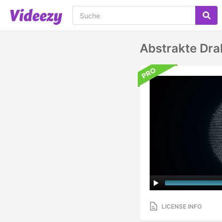
Abstrakte Dra
LICENSE INFO