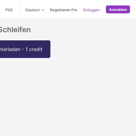
Anmelden
PSD
Deutsch
Registrieren Pro
Einloggen
Schleifen
terladen - 1 credit