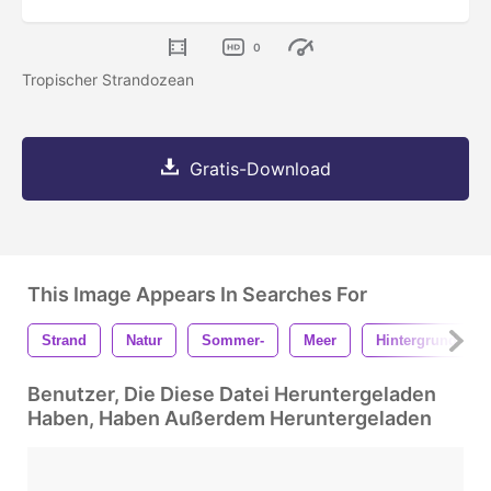
0
Tropischer Strandozean
Gratis-Download
This Image Appears In Searches For
Strand
Natur
Sommer-
Meer
Hintergrund
Benutzer, Die Diese Datei Heruntergeladen
Haben, Haben Außerdem Heruntergeladen