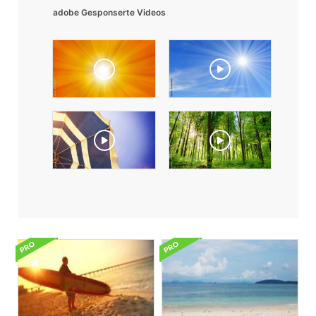
adobe Gesponserte Videos