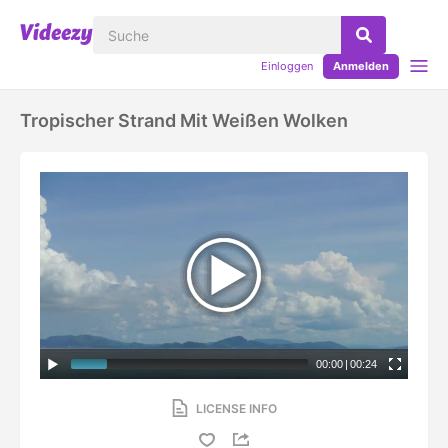
Einloggen
Anmelden
Tropischer Strand Mit Weißen Wolken
00:00
|
00:24
LICENSE INFO