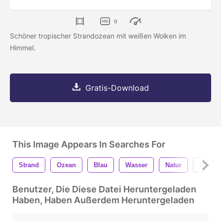
0
Schöner tropischer Strandozean mit weißen Wolken im
Himmel.
Gratis-Download
This Image Appears In Searches For
Strand
Ozean
Blau
Wasser
Natur
Welle
Benutzer, Die Diese Datei Heruntergeladen
Haben, Haben Außerdem Heruntergeladen