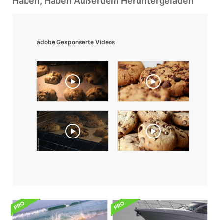
Haben, Haben Außerdem Heruntergeladen
adobe Gesponserte Videos