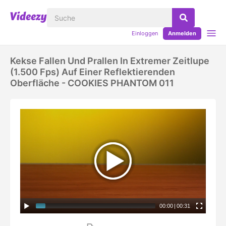
Einloggen
Anmelden
Kekse Fallen Und Prallen In Extremer Zeitlupe
(1.500 Fps) Auf Einer Reflektierenden
Oberfläche - COOKIES PHANTOM 011
00:00
|
00:31