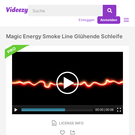
Einloggen
Anmelden
Magic Energy Smoke Line Glühende Schleife
00:00
|
00:06
LICENSE INFO