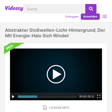
Einloggen
Anmelden
Abstrakter Stoßwellen-Licht-Hintergrund, Der
Mit Energie-Halo Sich Windet
00:00
|
00:11
LICENSE INFO