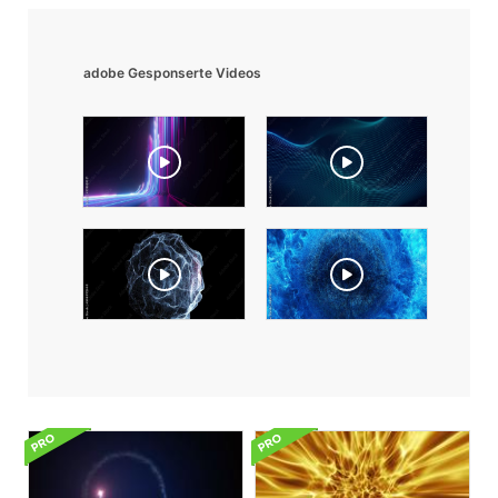
adobe Gesponserte Videos