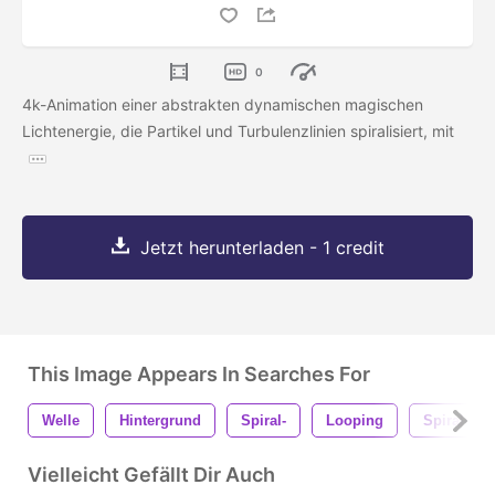
0
4k-Animation einer abstrakten dynamischen magischen
Lichtenergie, die Partikel und Turbulenzlinien spiralisiert, mit
Jetzt herunterladen - 1 credit
This Image Appears In Searches For
Welle
Hintergrund
Spiral-
Looping
Spiralförm
Vielleicht Gefällt Dir Auch