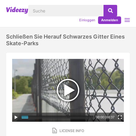
Einloggen
Anmelden
Schließen Sie Herauf Schwarzes Gitter Eines
Skate-Parks
00:00
|
00:37
LICENSE INFO