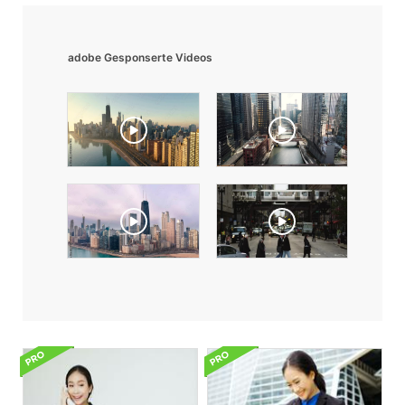
adobe Gesponserte Videos