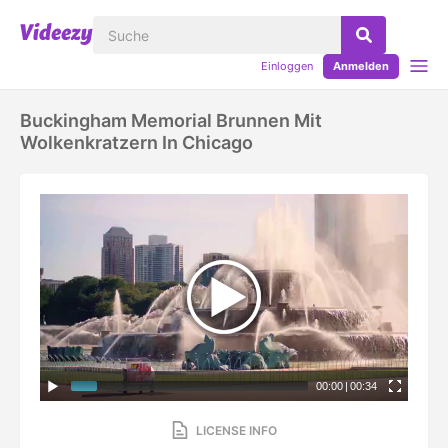
Einloggen
Anmelden
Buckingham Memorial Brunnen Mit
Wolkenkratzern In Chicago
00:00
|
00:34
LICENSE INFO