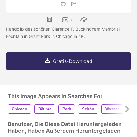
0
Handclip des schönen Clarence F. Buckingham Memorial
Fountain in Grant Park in Chicago in 4K.
Gratis-Download
This Image Appears In Searches For
Chicago
Bäume
Park
Schön
Wasser
Me
Benutzer, Die Diese Datei Heruntergeladen
Haben, Haben Außerdem Heruntergeladen