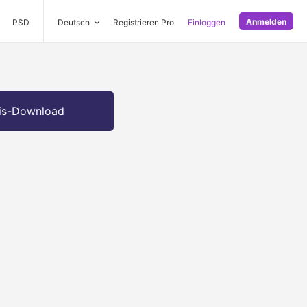
Anmelden
PSD
Deutsch
Registrieren Pro
Einloggen
is-Download