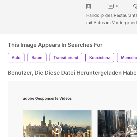
0
Handclip des Restaurants
mit Autos im Vordergrund
This Image Appears In Searches For
Auto
Baum
Transitierend
Koexistenz
Mensch
Benutzer, Die Diese Datei Heruntergeladen Ha
adobe Gesponserte Videos