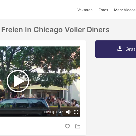
Vektoren
Fotos
Mehr Videos
Freien In Chicago Voller Diners
Grat
00:00
|
00:47