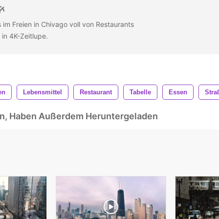
 im Freien in Chivago voll von Restaurants
 in 4K-Zeitlupe.
en
Lebensmittel
Restaurant
Tabelle
Essen
Stra
ben, Haben Außerdem Heruntergeladen