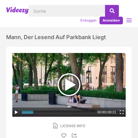
Einloggen
Anmelden
Mann, Der Lesend Auf Parkbank Liegt
00:00
|
00:21
LICENSE INFO