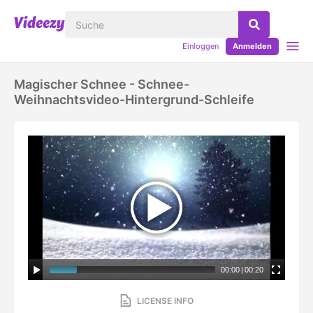
Einloggen
Anmelden
Magischer Schnee - Schnee-
Weihnachtsvideo-Hintergrund-Schleife
00:00
|
00:20
LICENSE INFO