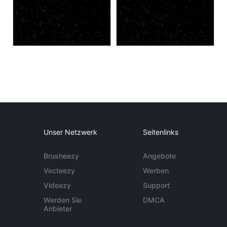
Unser Netzwerk
Seitenlinks
Brusheezy
Angebote
Vecteezy
Werben
Videezy
Support
Werden Sie
DMCA
Anbieter