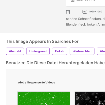
1920x1080
schöne Schneeflocken, di
Blendenfleck bokeh Anim
This Image Appears In Searches For
Abstrakt
Hintergrund
Bokeh
Weihnachten
Ab
Benutzer, Die Diese Datei Heruntergeladen Ha
adobe Gesponserte Videos