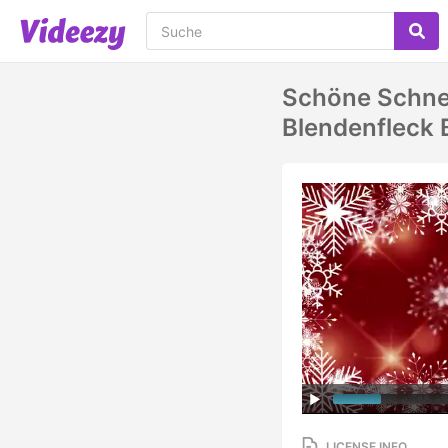
Schöne Schnee
Blendenfleck
LICENSE INFO