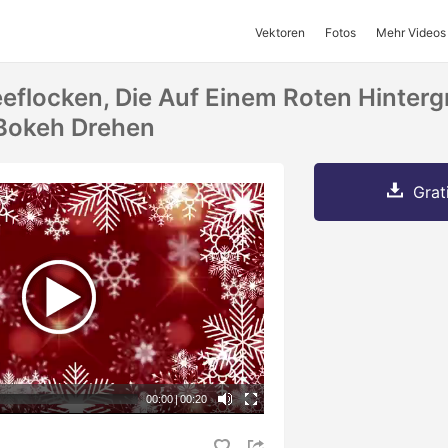
Vektoren
Fotos
Mehr Videos
flocken, Die Auf Einem Roten Hinter
 Bokeh Drehen
Grat
00:00
|
00:20