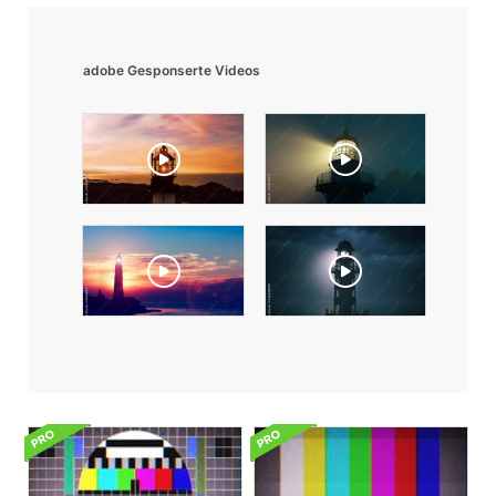
adobe Gesponserte Videos