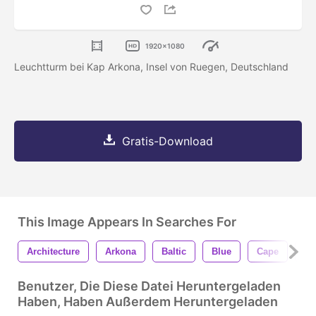
1920x1080
Leuchtturm bei Kap Arkona, Insel von Ruegen, Deutschland
Gratis-Download
This Image Appears In Searches For
Architecture
Arkona
Baltic
Blue
Cape
Ge
Benutzer, Die Diese Datei Heruntergeladen
Haben, Haben Außerdem Heruntergeladen