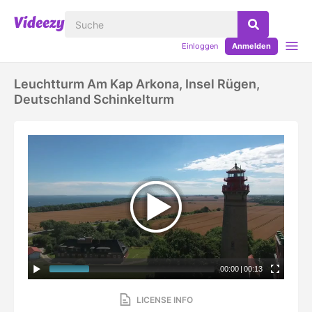
Einloggen
Anmelden
Leuchtturm Am Kap Arkona, Insel Rügen,
Deutschland Schinkelturm
00:00
|
00:13
LICENSE INFO