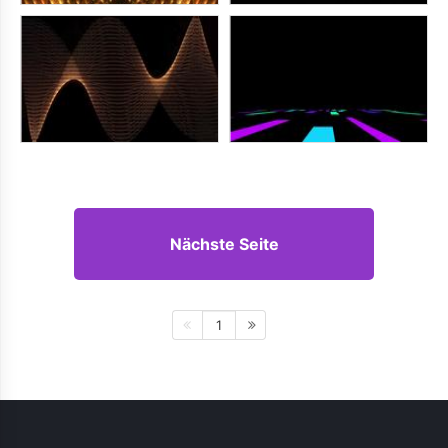
Nächste Seite
1