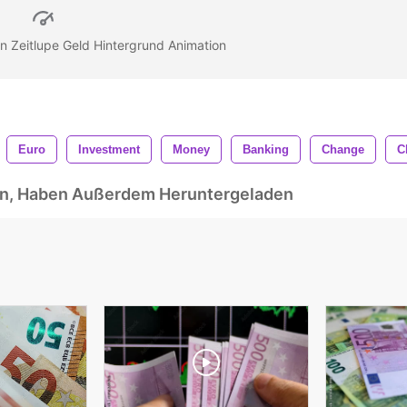
n Zeitlupe Geld Hintergrund Animation
Euro
Investment
Money
Banking
Change
C
ben, Haben Außerdem Heruntergeladen