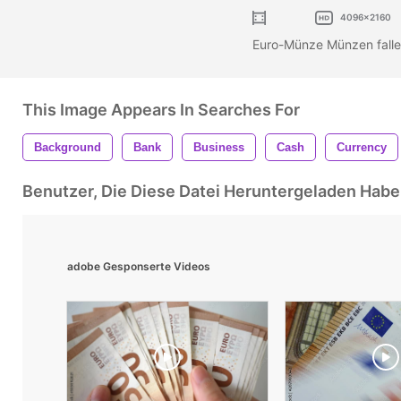
4096x2160
Euro-Münze Münzen falle
This Image Appears In Searches For
Background
Bank
Business
Cash
Currency
Benutzer, Die Diese Datei Heruntergeladen Ha
adobe Gesponserte Videos