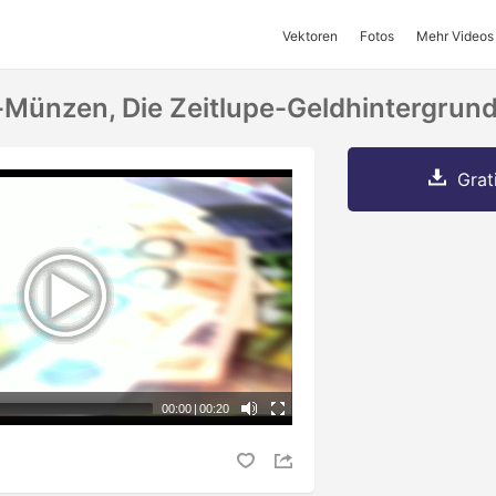
Vektoren
Fotos
Mehr Videos
ünzen, Die Zeitlupe-Geldhintergrund
Grat
00:00
|
00:20