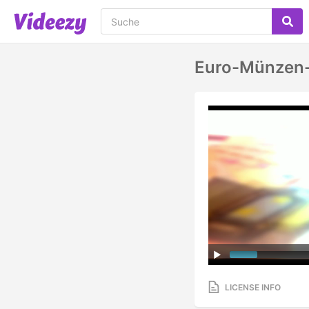
Euro-Münzen-M
LICENSE INFO