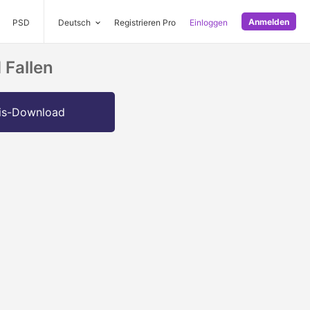
Anmelden
PSD
Deutsch
Registrieren Pro
Einloggen
 Fallen
is-Download