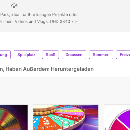
Park, ideal für Ihre lustigen Projekte oder
 Filmen, Videos und Vlogs. UHD 3840 x
lung
Spielplatz
Spaß
Draussen
Sommer-
Freize
ben, Haben Außerdem Heruntergeladen