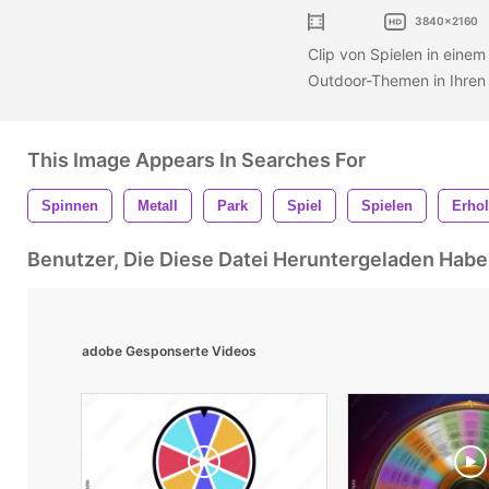
3840x2160
Clip von Spielen in einem 
Outdoor-Themen in Ihren
This Image Appears In Searches For
Spinnen
Metall
Park
Spiel
Spielen
Erho
Benutzer, Die Diese Datei Heruntergeladen Ha
adobe Gesponserte Videos