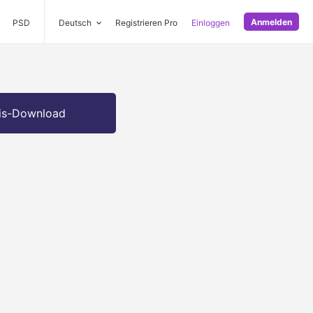
Anmelden
PSD
Deutsch
Registrieren Pro
Einloggen
is-Download