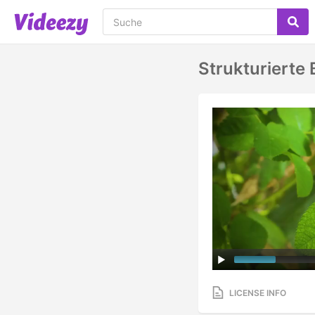
Strukturierte 
LICENSE INFO