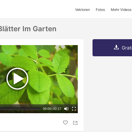
Vektoren
Fotos
Mehr Videos
Blätter Im Garten
Grat
00:00
|
00:17