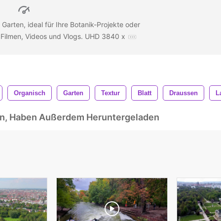
 Garten, ideal für Ihre Botanik-Projekte oder
 Filmen, Videos und Vlogs. UHD 3840 x
Organisch
Garten
Textur
Blatt
Draussen
L
ben, Haben Außerdem Heruntergeladen