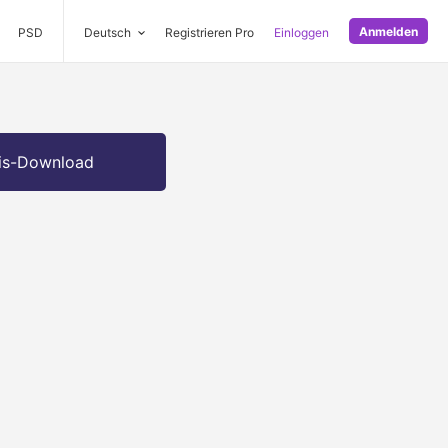
Anmelden
PSD
Deutsch
Registrieren Pro
Einloggen
is-Download