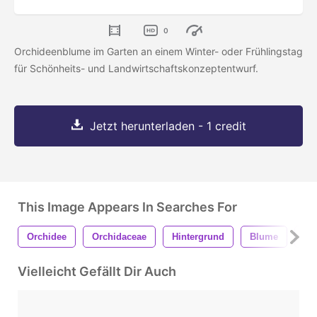
0
Orchideenblume im Garten an einem Winter- oder Frühlingstag
für Schönheits- und Landwirtschaftskonzeptentwurf.
Jetzt herunterladen - 1 credit
This Image Appears In Searches For
Orchidee
Orchidaceae
Hintergrund
Blume
Pf
Vielleicht Gefällt Dir Auch