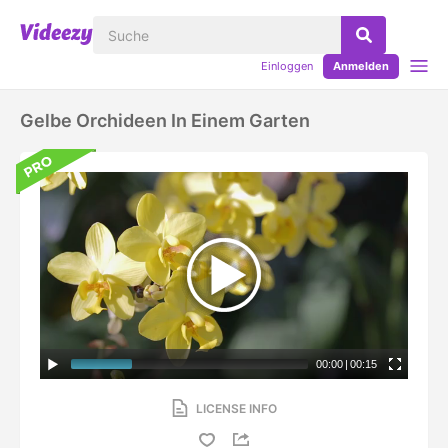
Einloggen
Anmelden
Gelbe Orchideen In Einem Garten
00:00
|
00:15
LICENSE INFO