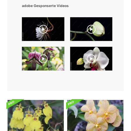
adobe Gesponserte Videos