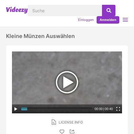
Einloggen
Anmelden
Kleine Münzen Auswählen
00:00
|
00:40
LICENSE INFO