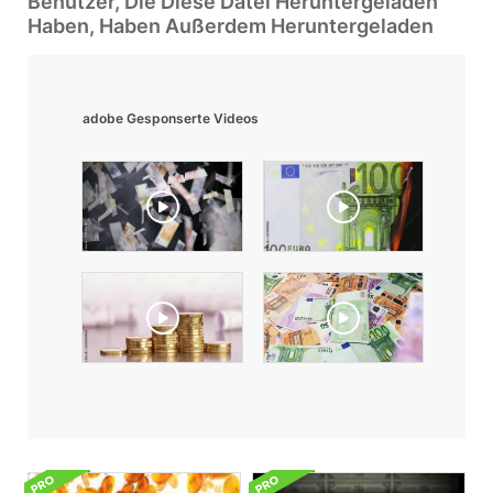
Benutzer, Die Diese Datei Heruntergeladen
Haben, Haben Außerdem Heruntergeladen
adobe Gesponserte Videos