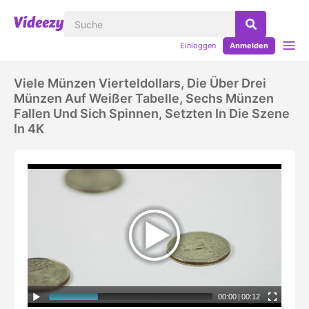
Einloggen
Anmelden
Viele Münzen Vierteldollars, Die Über Drei
Münzen Auf Weißer Tabelle, Sechs Münzen
Fallen Und Sich Spinnen, Setzten In Die Szene
In 4K
00:00
|
00:12