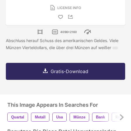
LICENSE INFO
4096x2160
Abschluss herauf Schuss des amerikanischen Geldes. Viele
Münzen Vierteldollars, die über drei Münzen auf weißer
Gratis-Download
This Image Appears In Searches For
Quartal
Metall
Usa
Münze
Bank
Reichtu