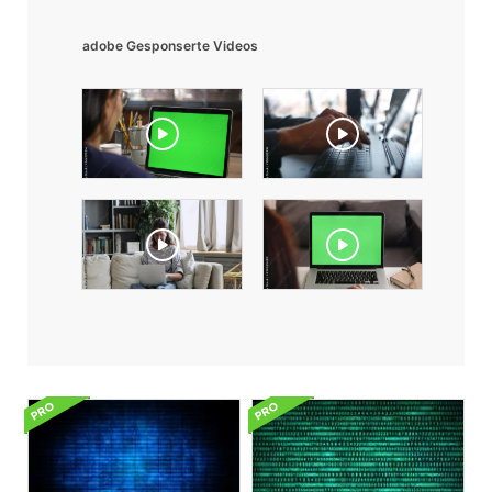
adobe Gesponserte Videos