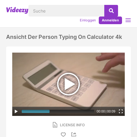
Einloggen
Anmelden
Ansicht Der Person Typing On Calculator 4k
00:00
|
00:09
LICENSE INFO