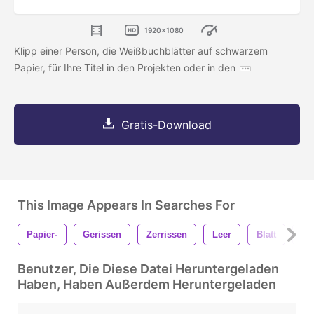
1920x1080
Klipp einer Person, die Weißbuchblätter auf schwarzem
Papier, für Ihre Titel in den Projekten oder in den
Gratis-Download
This Image Appears In Searches For
Papier-
Gerissen
Zerrissen
Leer
Blatt
Hi
Benutzer, Die Diese Datei Heruntergeladen
Haben, Haben Außerdem Heruntergeladen