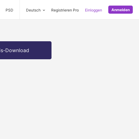
Anmelden
PSD
Deutsch
Registrieren Pro
Einloggen
is-Download